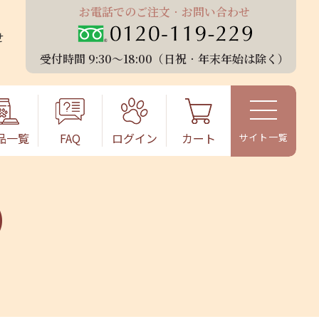
お電話でのご注⽂‧お問い合わせ
せ
受付時間 9:30〜18:00（⽇祝‧年末年始は除く）
品⼀覧
FAQ
ログイン
カート
)