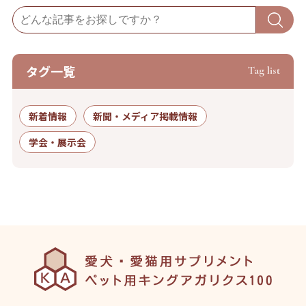
タグ⼀覧
Tag list
新着情報
新聞・メディア掲載情報
学会・展示会