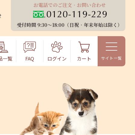
お電話でのご注⽂‧お問い合わせ
せ
受付時間 9:30〜18:00（⽇祝‧年末年始は除く）
品⼀覧
FAQ
ログイン
カート