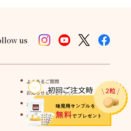
ollow us
よくあるご質問
お知らせ＆トピックス
お問い合わせ・味見用サンプル請求
会社情報