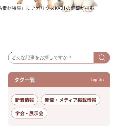
品素材特集」にアガリクスKA21の記事が掲載
タグ⼀覧
Tag list
新着情報
新聞・メディア掲載情報
学会・展示会