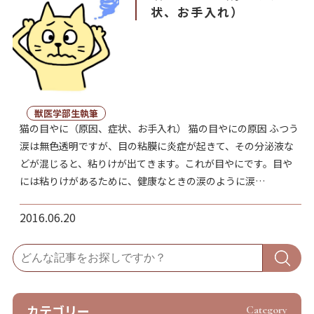
状、お手入れ）
獣医学部生執筆
猫の目やに（原因、症状、お手入れ） 猫の目やにの原因 ふつう
涙は無色透明ですが、目の粘膜に炎症が起きて、その分泌液な
どが混じると、粘りけが出てきます。これが目やにです。目や
には粘りけがあるために、健康なときの涙のように涙…
2016.06.20
カテゴリー
Category