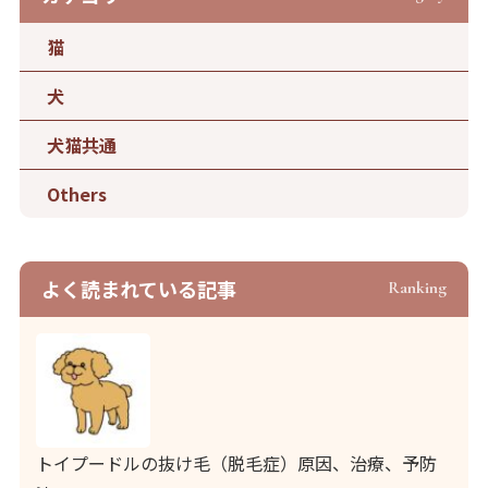
猫
犬
犬猫共通
Others
よく読まれている記事
Ranking
トイプードルの抜け毛（脱毛症）原因、治療、予防