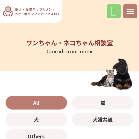
ワンちゃん・ネコちゃん相談室
Consultation room
All
猫
犬
犬猫共通
Others