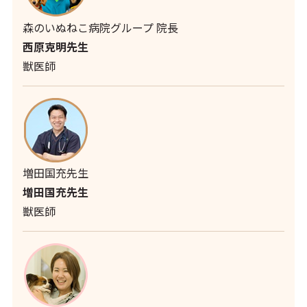
森のいぬねこ病院グループ 院長
西原克明先生
獣医師
増田国充先生
増田国充先生
獣医師