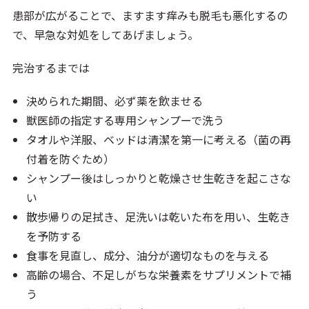
患部が広がることで、ますます痒みも脱毛も悪化するの
で、早急な対処をしてあげましょう。
完治するまでは
決められた期間、必ず薬を飲ませる
獣医師の指定する専用シャンプーで洗う
タオルや洋服、ベッドは清潔を第一に考える（菌の再
付着を防ぐため）
シャンプー後はしっかりと乾燥させ生乾きを起こさな
い
散歩帰りの足拭き、足洗いは乾いた布を用い、生乾き
を予防する
食事を見直し、成分、油分が適切なものを与える
高齢の場合、不足しがちな栄養素をサプリメントで補
う