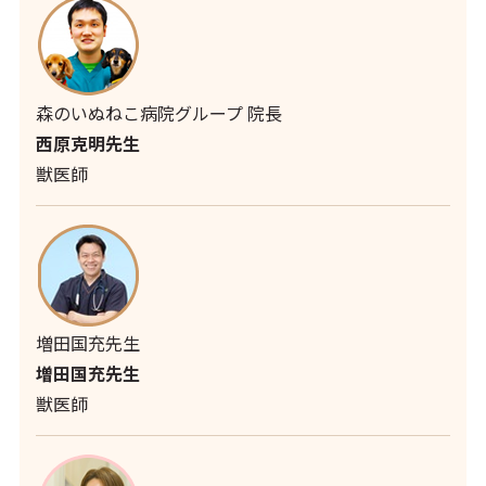
森のいぬねこ病院グループ 院長
西原克明先生
獣医師
増田国充先生
増田国充先生
獣医師