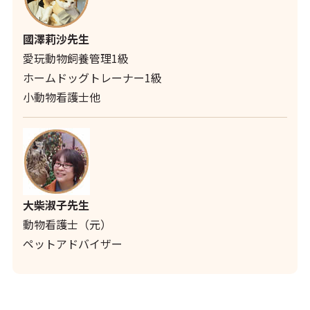
國澤莉沙先生
愛玩動物飼養管理1級
ホームドッグトレーナー1級
小動物看護士他
大柴淑子先生
動物看護士（元）
ペットアドバイザー