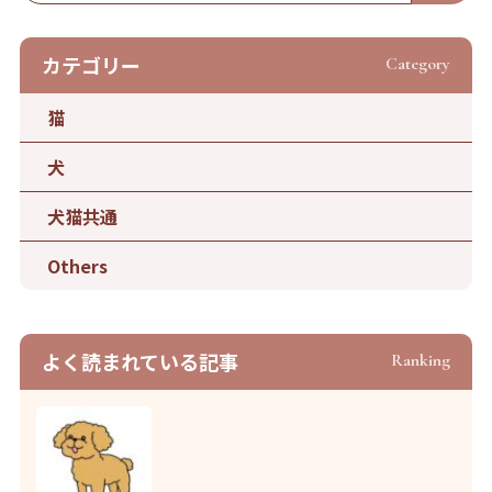
カテゴリー
Category
猫
犬
犬猫共通
Others
よく読まれている記事
Ranking