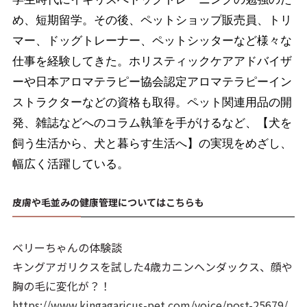
め、短期留学。その後、ペットショップ販売員、トリ
マー、ドッグトレーナー、ペットシッターなど様々な
仕事を経験してきた。ホリスティックケアアドバイザ
ーや日本アロマテラピー協会認定アロマテラピーイン
ストラクターなどの資格も取得。ペット関連用品の開
発、雑誌などへのコラム執筆を手がけるなど、【犬を
飼う生活から、犬と暮らす生活へ】の実現をめざし、
幅広く活躍している。
皮膚や毛並みの健康管理についてはこちらも
ベリーちゃんの体験談
キングアガリクスを試した4歳カニンヘンダックス、顔や
胸の毛に変化が？！
https://www.kingagaricus-pet.com/voice/post-25679/