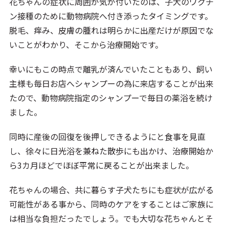
花ちゃんの症状に周囲が気が付いたのは、子犬のワクチ
ン接種のために動物病院へ付き添ったタイミングです。
脱毛、痒み、皮膚の腫れは明らかに出産だけが原因でな
いことがわかり、そこから治療開始です。
幸いにもこの時点で離乳が済んでいたこともあり、飼い
主様も毎日お店へシャンプーの為に来店することが出来
たので、動物病院指定のシャンプーで毎日の薬浴を続け
ました。
同時に産後の回復を後押しできるようにと食事を見直
し、徐々に日光浴を兼ねた散歩にも出かけ、治療開始か
ら3カ月ほどでほぼ平常に戻ることが出来ました。
花ちゃんの場合、共に暮らす子犬たちにも症状が広がる
可能性がある事から、同時のケアをすることはご家族に
は相当な負担だったでしょう。でも大切な花ちゃんとそ