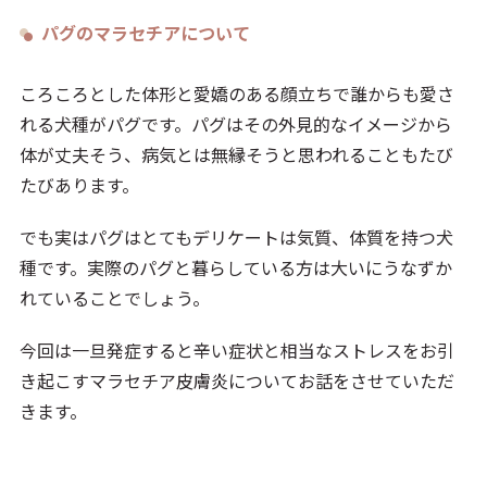
パグのマラセチアについて
ころころとした体形と愛嬌のある顔立ちで誰からも愛さ
れる犬種がパグです。パグはその外見的なイメージから
体が丈夫そう、病気とは無縁そうと思われることもたび
たびあります。
でも実はパグはとてもデリケートは気質、体質を持つ犬
種です。実際のパグと暮らしている方は大いにうなずか
れていることでしょう。
今回は一旦発症すると辛い症状と相当なストレスをお引
き起こすマラセチア皮膚炎についてお話をさせていただ
きます。