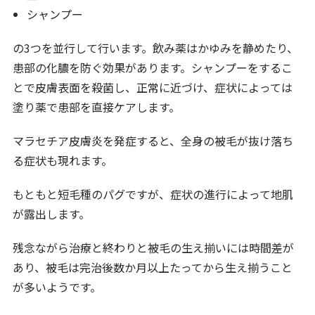
シャンプー
の3つを並行して行います。飲み薬はかゆみを静めたり、
患部の化膿を防ぐ効果があります。シャンプーをするこ
とで皮膚表面を殺菌し、正常に近づけ、症状によっては
塗り薬で患部を直接ケアします。
マラセチア皮膚炎を発症すると、全身の被毛が抜け落ち
る症状も現れます。
もともと短毛種のパグですが、症状の進行によって地肌
が露出します。
残念ながら治療と終わりと被毛の生え揃いには時間差が
あり、被毛は完治後数か月以上たってから生え揃うこと
が多いようです。