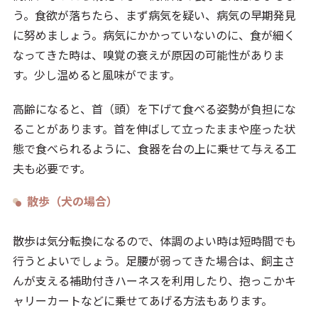
う。食欲が落ちたら、まず病気を疑い、病気の早期発見
に努めましょう。病気にかかっていないのに、食が細く
なってきた時は、嗅覚の衰えが原因の可能性がありま
す。少し温めると風味がでます。
高齢になると、首（頭）を下げて食べる姿勢が負担にな
ることがあります。首を伸ばして立ったままや座った状
態で食べられるように、食器を台の上に乗せて与える工
夫も必要です。
散歩（犬の場合）
散歩は気分転換になるので、体調のよい時は短時間でも
行うとよいでしょう。足腰が弱ってきた場合は、飼主さ
んが支える補助付きハーネスを利用したり、抱っこかキ
ャリーカートなどに乗せてあげる方法もあります。