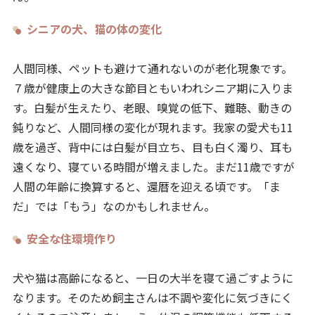
シニアの犬、猫の体の変化
人間同様、ペットも避けて通れないのが老化現象です。
７歳が健康上の大きな節目ともいわれシニア期に入りま
す。白髪が生えたり、老眼、嗅覚の低下、難聴、動きの
鈍りなど、人間同様の変化が現れます。我家の愛犬も11
歳を過ぎ、背中には白髪が目立ち、目も白く濁り、耳も
遠くなり、寝ている時間が増えました。まだ11歳ですが
人間の年齢に換算すると、還暦を迎える頃です。「ま
だ」では「もう」なのかもしれません。
安全な住環境作り
犬や猫は高齢になると、一日の大半を寝て過ごすように
なります。そのため飼主さんは不調や変化に気づきにく