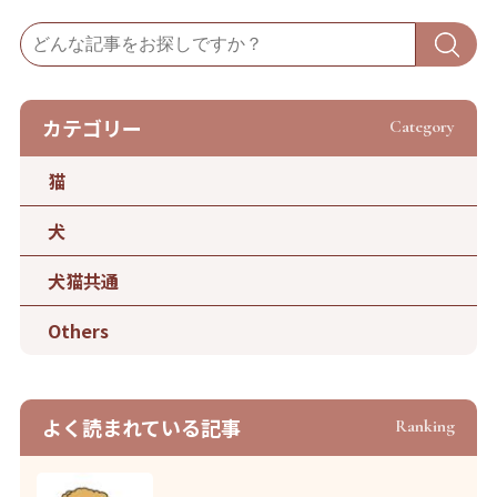
カテゴリー
Category
猫
犬
犬猫共通
Others
よく読まれている記事
Ranking