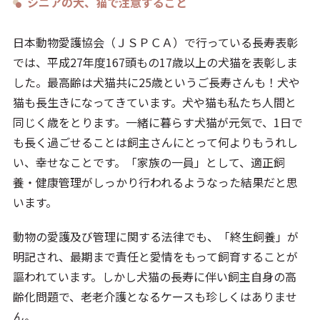
シニアの犬、猫で注意すること
日本動物愛護協会（ＪＳＰＣＡ）で行っている長寿表彰
では、平成27年度167頭もの17歳以上の犬猫を表彰しま
した。最高齢は犬猫共に25歳というご長寿さんも！犬や
猫も長生きになってきています。犬や猫も私たち人間と
同じく歳をとります。一緒に暮らす犬猫が元気で、1日で
も長く過ごせることは飼主さんにとって何よりもうれし
い、幸せなことです。「家族の一員」として、適正飼
養・健康管理がしっかり行われるようなった結果だと思
います。
動物の愛護及び管理に関する法律でも、「終生飼養」が
明記され、最期まで責任と愛情をもって飼育することが
謳われています。しかし犬猫の長寿に伴い飼主自身の高
齢化問題で、老老介護となるケースも珍しくはありませ
ん。