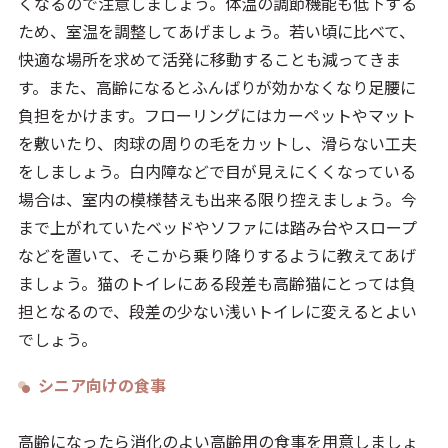
くなるので注意しましょう。体温の調節機能も低下する
ため、室温を調整してあげましょう。若い頃に比べて、
快適な場所を求めて活発に移動することも減ってきま
す。また、高齢になるとふんばりが効かなくなり足腰に
負担をかけます。フローリングにはカーペットやマット
を敷いたり、肉球の周りの毛をカットし、滑らない工夫
をしましょう。白内障などで目が見えにくくなっている
場合は、室内の模様替えも出来る限り控えましょう。今
まで上がれていたベッドやソファには踏み台やスロープ
などを置いて、そこから乗り降りするように教えてあげ
ましょう。猫のトイレにある段差も高齢猫にとっては負
担となるので、段差の少ない浅いトイレに変えるとよい
でしょう。
シニア向けの食事
高齢になったら消化のよい高齢用の食事を用意しましょ