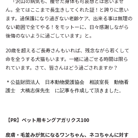
「沢山の病気も、痩せた身体も可哀想とは思いませ
ん。全てはここまで長生きしてくれた証！と誇りに思い
ます。過保護になり過ぎない老齢ケア、出来る事は無理の
ない範囲で全てやる！をモットーに、日々感謝しながら
後悔のないように過ごしています」と。
20歳を超えるご長寿さんもいれば、残念ながら若くして
命を全うする犬猫もいます。一緒に過ごせる時間は限ら
れています。さて、皆さんはどう過ごされますか？
＊公益財団法人 日本動物愛護協会
相談室長 動物看
護士 大橋志保
先生 に記事を作成して頂きました。
【PR】ペット用キングアガリクス100
皮膚・毛並みが気になるワンちゃん、ネコちゃんに対す