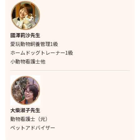
國澤莉沙先生
愛玩動物飼養管理1級
ホームドッグトレーナー1級
小動物看護士他
大柴淑子先生
動物看護士（元）
ペットアドバイザー