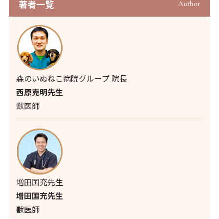
著者⼀覧
Author
森のいぬねこ病院グループ 院長
西原克明先生
獣医師
増田国充先生
増田国充先生
獣医師