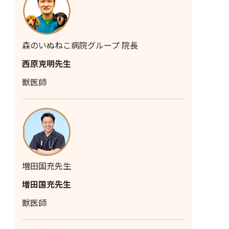
森のいぬねこ病院グループ 院長
西原克明先生
獣医師
増田国充先生
増田国充先生
獣医師