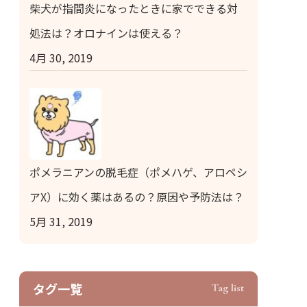
柴犬が指間炎になったときに家でできる対
処法は？オロナインは使える？
4月 30, 2019
ポメラニアンの脱毛症（ポメハゲ、アロペシ
アX）に効く薬はあるの？原因や予防法は？
5月 31, 2019
タグ⼀覧
Tag list