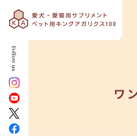
Follow us
ワ