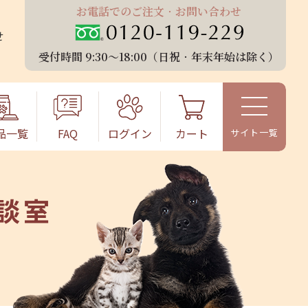
お電話でのご注⽂‧お問い合わせ
せ
受付時間 9:30〜18:00（⽇祝‧年末年始は除く）
品⼀覧
FAQ
ログイン
カート
談室