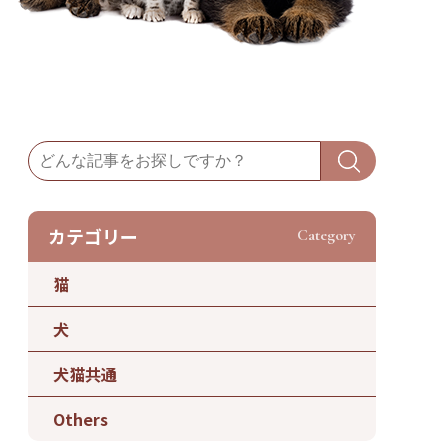
カテゴリー
Category
猫
犬
犬猫共通
Others