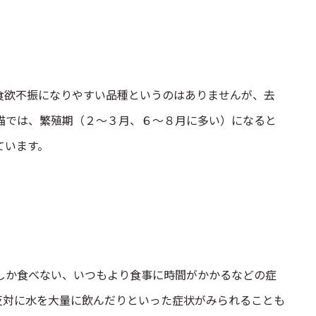
食欲不振になりやすい品種というのはありませんが、去
猫では、繁殖期（２〜３月、６〜８月に多い）になると
ています。
しか食べない、いつもより食事に時間がかかるなどの症
反対に水を大量に飲んだりといった症状がみられることも