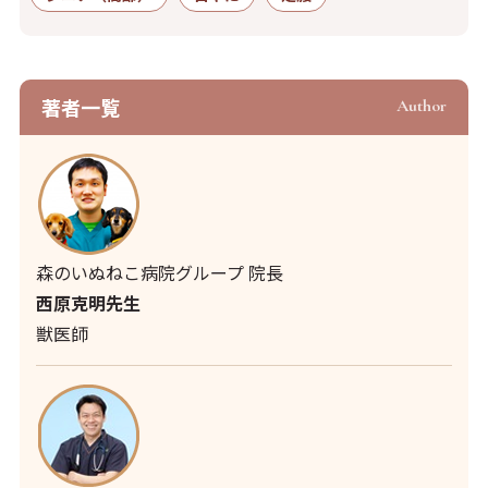
著者⼀覧
Author
森のいぬねこ病院グループ 院長
西原克明先生
獣医師