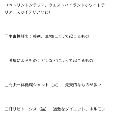
（べトリントンテリア、ウエストハイランドホワイトテ
リア、スカイテリアなど）
□中毒性肝炎：薬剤、毒物によって起こるもの
□腫瘍によるもの：ガンなどによって起こるもの
□門脈－体循環シャント（犬）：先天的なものが多い
□肝リピドーシス（猫）：過激なダイエット、ホルモン