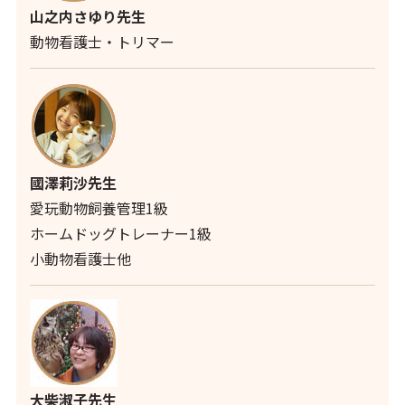
山之内さゆり先生
動物看護士・トリマー
國澤莉沙先生
愛玩動物飼養管理1級
ホームドッグトレーナー1級
小動物看護士他
大柴淑子先生