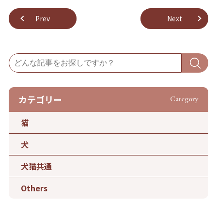
Prev
Next
カテゴリー
Category
猫
犬
犬猫共通
Others