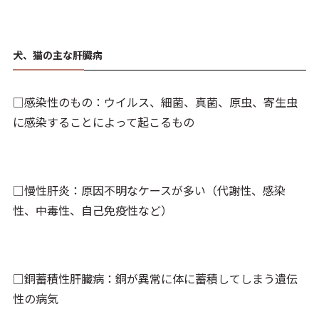
犬、猫の主な肝臓病
□感染性のもの：ウイルス、細菌、真菌、原虫、寄生虫
に感染することによって起こるもの
□慢性肝炎：原因不明なケースが多い（代謝性、感染
性、中毒性、自己免疫性など）
□銅蓄積性肝臓病：銅が異常に体に蓄積してしまう遺伝
性の病気