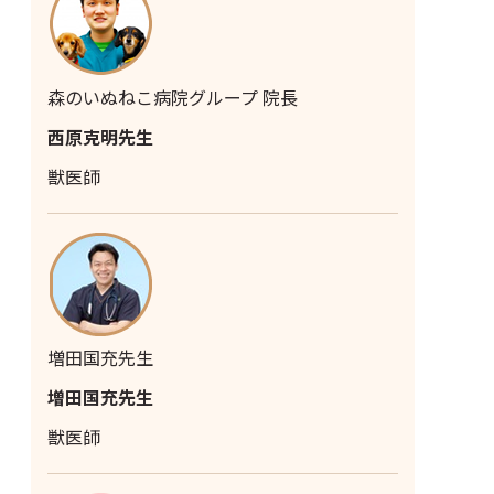
森のいぬねこ病院グループ 院長
西原克明先生
獣医師
増田国充先生
増田国充先生
獣医師