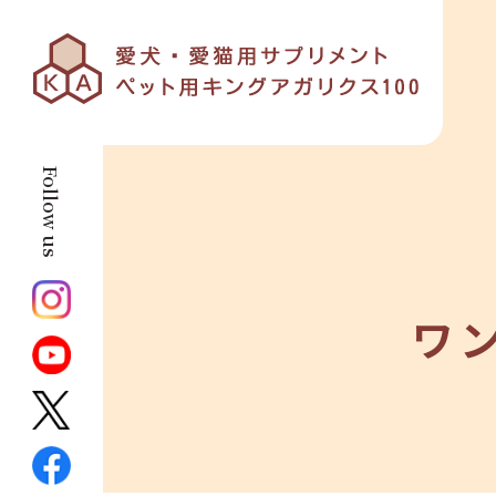
Follow us
ワ