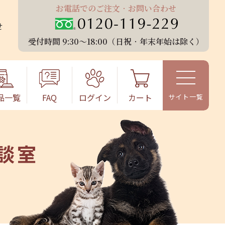
お電話でのご注⽂‧お問い合わせ
せ
受付時間 9:30〜18:00（⽇祝‧年末年始は除く）
品⼀覧
FAQ
ログイン
カート
談室