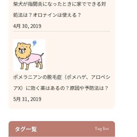
柴犬が指間炎になったときに家でできる対
処法は？オロナインは使える？
4月 30, 2019
ポメラニアンの脱毛症（ポメハゲ、アロペシ
アX）に効く薬はあるの？原因や予防法は？
5月 31, 2019
タグ⼀覧
Tag list