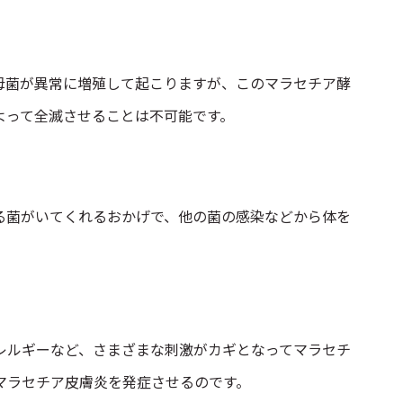
母菌が異常に増殖して起こりますが、このマラセチア酵
よって全滅させることは不可能です。
る菌がいてくれるおかげで、他の菌の感染などから体を
レルギーなど、さまざまな刺激がカギとなってマラセチ
マラセチア皮膚炎を発症させるのです。