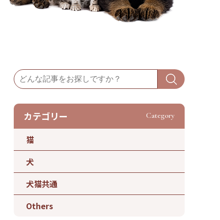
カテゴリー
Category
猫
犬
犬猫共通
Others