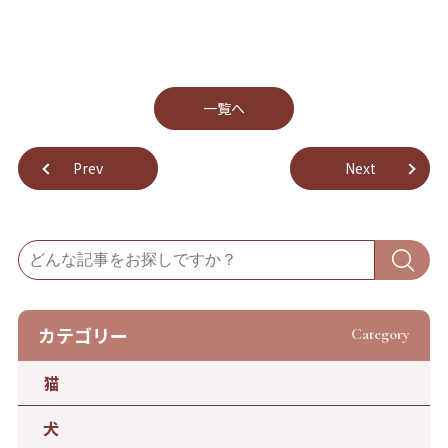
⼀覧へ
Prev
Next
カテゴリー
Category
猫
犬