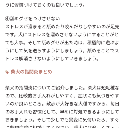
うに習慣づけておくのも良いでしょう。
⑥舐めグセをつけさせない
ストレスが溜まると舐めたり咬んだりしやすいのが足先
です。犬にストレスを溜めさせないようにすることがと
ても大事。そして舐めグセが出た時は、積極的に遊ぶよ
うにして気を逸らすようにしましょう。舐めることでス
トレス解消させないようにしていきましょう。
柴犬の指間炎まとめ
柴犬の指間炎についてご紹介しました。柴犬は短毛種な
ので、比較的お手入れがしやすく、症状にも気づきやす
いのが良いところ。散歩が大好きな犬種ですから、毎日
のお手入れも習慣化して、早めに対処できるようにして
おきましょう。そして少しでも異変に気付いたら、すぐ
に動物病院に相談してください。愛犬には楽しくストレ