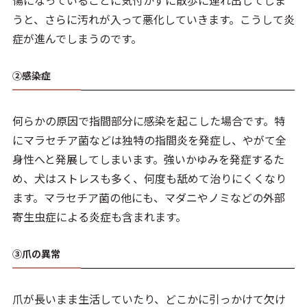
傷になっていることに気付かずに散歩に連れ出してしま
うと、さらに汚れが入って悪化していきます。こうして炎
症が進んでしまうのです。
②感染症
何らかの原因で指間部分に感染を起こした場合です。特
にマラセチア菌などは独特の指間炎を発症し、やがて全
身性へと発展してしまいます。強いかゆみを発症するた
め、犬はストレスも多く、何度も舐めて治りにくくなり
ます。マラセチア菌の他にも、マダニやノミなどの外部
寄生虫症による炎症も含まれます。
③爪の異常
爪が長いまま生活していたり、どこかに引っかけて欠け