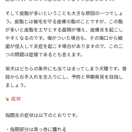
そして皮脂が多いということも大きな原因の一つでしょ
う。皮脂とは被毛を守る皮膚の脂のことですが、この脂
が多いと皮脂をエサとする菌類が増え、皮膚炎を起こし
やすくなるのです。傷がついた場合も、その傷口から細
菌が侵入して炎症を起こす場合がありますので、この二
つの問題は密接であるとも言えます。
柴犬はどちらの条件にも当てはまってしまう犬種です。普
段からお手入れを念入りにし、予防と早期発見を目指し
ましょう。
症状
指間炎の症状は以下のとおりです。
・指間部分は真っ赤に腫れる