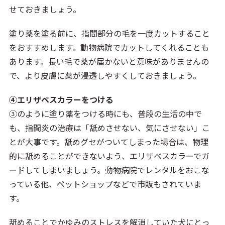
せておきましょう。
塗り薬を塗る前に、指間部分の毛を一度カットすること
をおすすめします。動物病院でカットしてくれることも
あります。長い毛で薬が届かないと意味がありませんの
で、より皮膚に薬が浸透しやすくしておきましょう。
④エリザベスカラーをつける
③のように塗り薬をつける時にも、普段の生活の中で
も、指間炎の治療は「舐めさせない、気にさせない」こ
とが大事です。舐めグセがついてしまった場合は、物理
的に舐めることができないよう、エリザベスカラーでガ
ードしてしまいましょう。動物病院でレンタルをおこな
っている他、ペットショップなどで市販もされていま
す。
舐めることでかゆみのストレスを解消していた犬にとっ