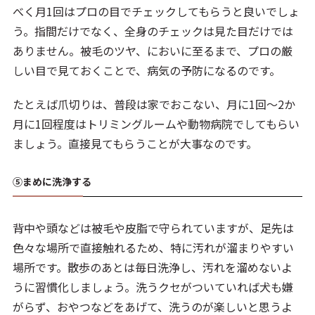
べく月1回はプロの目でチェックしてもらうと良いでしょ
う。指間だけでなく、全身のチェックは見た目だけでは
ありません。被毛のツヤ、においに至るまで、プロの厳
しい目で見ておくことで、病気の予防になるのです。
たとえば爪切りは、普段は家でおこない、月に1回～2か
月に1回程度はトリミングルームや動物病院でしてもらい
ましょう。直接見てもらうことが大事なのです。
⑤まめに洗浄する
背中や頭などは被毛や皮脂で守られていますが、足先は
色々な場所で直接触れるため、特に汚れが溜まりやすい
場所です。散歩のあとは毎日洗浄し、汚れを溜めないよ
うに習慣化しましょう。洗うクセがついていれば犬も嫌
がらず、おやつなどをあげて、洗うのが楽しいと思うよ