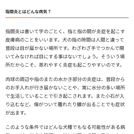
指間炎とはどんな病気？
指間炎は書いて字のごとく、指と指の間が炎症を起こす
皮膚病のことをいいます。犬の指の隙間は人間と違って
普段は目が届かない場所です。わざわざ手でつかんで開
いてみなければ目にする事はないでしょう。そういう場
所だからこそ、蒸れやすく炎症も起こりやすいのです。
肉球の周辺や指のまたの水かき部分の炎症は、普段から
のお手入れが行き届かないことや、常に水分の多い場所
で生活していることで引き起こされます。また小石が入
り込むなど、傷がついて腫れたり膿が出ることでも症状
が出ます。
このような条件ではどんな犬種でもなる可能性がある病