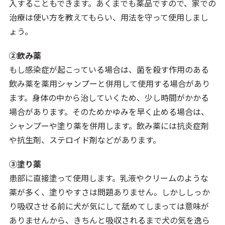
入することもできます。あくまでも薬品ですので、家での
治療は使い方を教えてもらい、用法を守って使用しまし
ょう。
②飲み薬
もし感染症が起こっている場合は、菌を殺す作用のある
飲み薬を薬用シャンプーと併用して使用する場合があり
ます。身体の中から治していくため、少し時間がかかる
場合があります。そのためかゆみを早く止める場合は、
シャンプーや塗り薬を併用します。飲み薬には抗炎症剤
や抗生剤、ステロイド剤などがあります。
③塗り薬
患部に直接塗って使用します。乳液やクリームのような
薬が多く、塗りやすさは問題ありません。しかししっか
り吸収させる前に犬が気にして舐めてしまっては意味が
ありませんから、きちんと吸収されるまで犬の気を逸ら