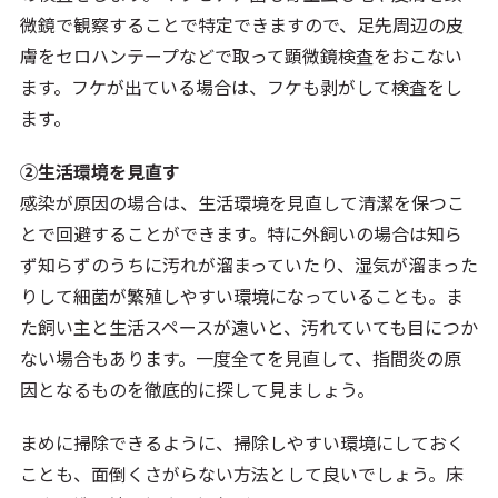
微鏡で観察することで特定できますので、足先周辺の皮
膚をセロハンテープなどで取って顕微鏡検査をおこない
ます。フケが出ている場合は、フケも剥がして検査をし
ます。
②生活環境を見直す
感染が原因の場合は、生活環境を見直して清潔を保つこ
とで回避することができます。特に外飼いの場合は知ら
ず知らずのうちに汚れが溜まっていたり、湿気が溜まった
りして細菌が繁殖しやすい環境になっていることも。ま
た飼い主と生活スペースが遠いと、汚れていても目につか
ない場合もあります。一度全てを見直して、指間炎の原
因となるものを徹底的に探して見ましょう。
まめに掃除できるように、掃除しやすい環境にしておく
ことも、面倒くさがらない方法として良いでしょう。床