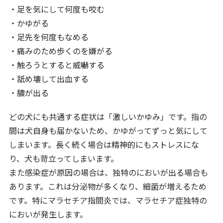
・足を気にして何度も咬む
・かゆがる
・足先を何度もなめる
・痛みのため歩くのを嫌がる
・触ろうとすると威嚇する
・舐め壊して出血する
・膿が出る
どの犬にも共通する症状は「激しいかゆみ」です。指の
間は犬自身も届かないため、かゆがってずっと気にして
しまいます。長く続く場合は精神的にもストレスにな
り、犬も苛立ってしまいます。
また感染症が原因の場合は、独特のにおいが出る場合も
あります。これは分泌物が多くなり、細菌が増えるため
です。特にマラセチア指間炎では、マラセチア症独特の
においが発生します。