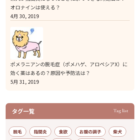
オロナインは使える？
4月 30, 2019
ポメラニアンの脱毛症（ポメハゲ、アロペシアX）に
効く薬はあるの？原因や予防法は？
5月 31, 2019
タグ⼀覧
Tag list
脱毛
指間炎
食欲
お腹の調子
柴犬