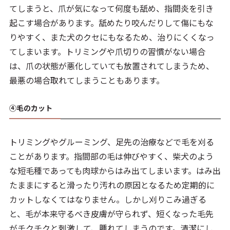
てしまうと、爪が気になって何度も舐め、指間炎を引き
起こす場合があります。舐めたり咬んだりして傷にもな
りやすく、また犬のクセにもなるため、治りにくくなっ
てしまいます。トリミングや爪切りの習慣がない場合
は、爪の状態が悪化していても放置されてしまうため、
最悪の場合取れてしまうこともあります。
④毛のカット
トリミングやグルーミング、足先の治療などで毛を刈る
ことがあります。指間部の毛は伸びやすく、柴犬のよう
な短毛種であっても肉球からはみ出てしまいます。はみ出
たままにすると滑ったり汚れの原因となるため定期的に
カットしなくてはなりません。しかし刈りこみ過ぎる
と、毛が本来守るべき皮膚が守られず、短くなった毛先
がチクチクと刺激して、腫れてしまうのです。清潔にし