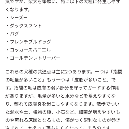
気ですが、柴犬を筆頭に、特に以下の犬種に発生しやす
くなります。
・シーズー
・ダックスフント
・パグ
・フレンチブルドッグ
・コッカースパニエル
・ゴールデンレトリーバー
これらの犬種の共通点は主に2つあります。一つは「指間
の毛量が多いこと」もう一つは「皮脂が多いこと」で
す。指間の毛は皮膚の弱い部分を守ってガードする作用
がありますが、毛量が多いと水分などを蓄えやすくな
り、蒸れて皮膚炎を起こしやすくなります。散歩でつい
た泥水や土、植物の種、小石など、細菌が増えやすいも
のや蒸れる原因となるもの、傷がつく鋭利なものが巻き
込まれて、かえって落ちにくくなってしまうのです。