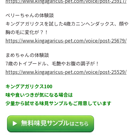
https://www.kingagaricus-pet.com/voice/post-25917/
ベリーちゃんの体験談
キングアガリクスを試した4歳カニンヘンダックス、顔や
胸の毛に変化が？！
https://www.kingagaricus-pet.com/voice/post-25679/
まめちゃんの体験談
7歳のトイプードル、毛艶やお腹の調子が！
https://www.kingagaricus-pet.com/voice/post-25529/
キングアガリクス100
味や食いつきが気になる場合は
少量から試せる味見サンプルもご用意しています