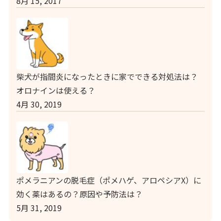
8月 15, 2017
柴犬が指間炎になったときに家でできる対処法は？
オロナインは使える？
4月 30, 2019
ポメラニアンの脱毛症（ポメハゲ、アロペシアX）に
効く薬はあるの？原因や予防法は？
5月 31, 2019