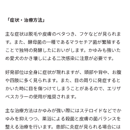
「症状・治療方法」
主な症状は脱毛や皮膚のベタつき、フケなどが見られま
す。また、酵母菌の一種であるマラセチア菌が繁殖する
ことで独特の発酵したにおいがします。かゆみも強いた
め愛犬のかき壊しによる二次感染に注意が必要です。
好発部位は全身に症状が現れますが、頭部や背中、お腹
や四肢に多く見られます。また、目の周りに発症すると
かいた時に目を傷つけてしまうことがあるので、エリザ
ベスカラーの使用が推奨されます。
主な治療方法はかゆみが強い際にはステロイドなどでか
ゆみを抑えつつ、薬浴による殺菌と皮膚の菌バランスを
整える治療を行います。患部に炎症が見られる場合には