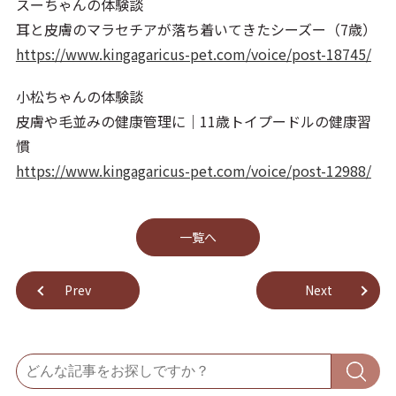
スーちゃんの体験談
耳と皮膚のマラセチアが落ち着いてきたシーズー（7歳）
https://www.kingagaricus-pet.com/voice/post-18745/
小松ちゃんの体験談
皮膚や毛並みの健康管理に｜11歳トイプードルの健康習
慣
https://www.kingagaricus-pet.com/voice/post-12988/
⼀覧へ
Prev
Next