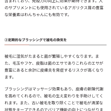
含まれており、免疫力の向上に効果が期待できます。人
のサプリメントにも使用されているアガリクス茸の豊富
な栄養素はわんちゃんにも有効です。
②定期的なブラッシングで被毛の換気を
被毛に湿気がたまると菌が繁殖しやすくなります。ま
た、毛玉やフケ、皮脂は菌のエサでありこれらのエサが
豊富にあると余計に皮膚炎を発症するリスクが高くなり
ます。
ブラッシングはマッサージ効果もあり、皮膚の新陳代謝
を高めてくれるので、被毛の生え変わりを手助けしてく
れます。また、古い被毛を取り除くことで被毛が清潔な
状態をキープできるのでバリア機能の向上につながりま