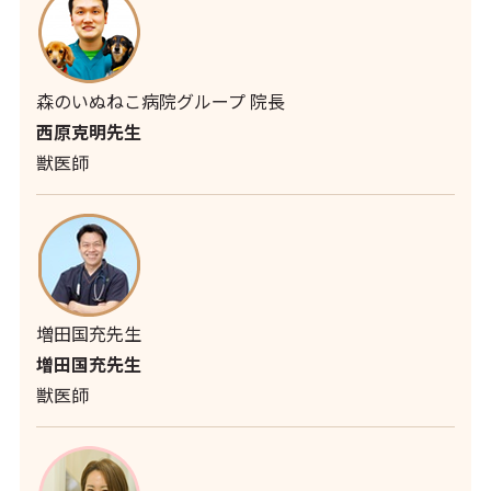
森のいぬねこ病院グループ 院長
西原克明先生
獣医師
増田国充先生
増田国充先生
獣医師