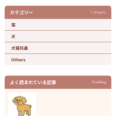
カテゴリー
Category
猫
犬
犬猫共通
Others
よく読まれている記事
Ranking