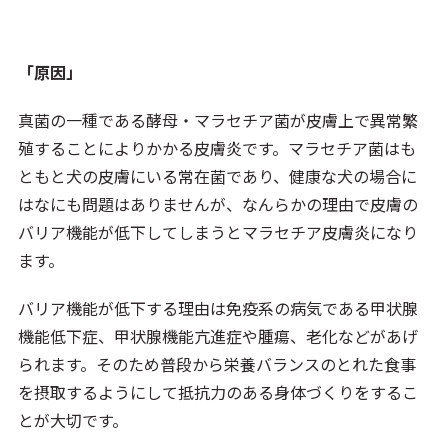
「原因」
真菌の一種である酵母・マラセチア菌が皮膚上で異常繁
殖することによりかかる皮膚炎です。マラセチア菌はも
ともと犬の皮膚にいる常在菌であり、健康な犬の場合に
はなにも問題はありませんが、なんらかの理由で皮膚の
バリア機能が低下してしまうとマラセチア皮膚炎になり
ます。
バリア機能が低下する理由は免疫系の病気である甲状腺
機能低下症、甲状腺機能亢進症や腫瘍、老化などがあげ
られます。そのため普段から栄養バランスのとれた食事
を摂取するようにして抵抗力のある身体づくりをするこ
とが大切です。