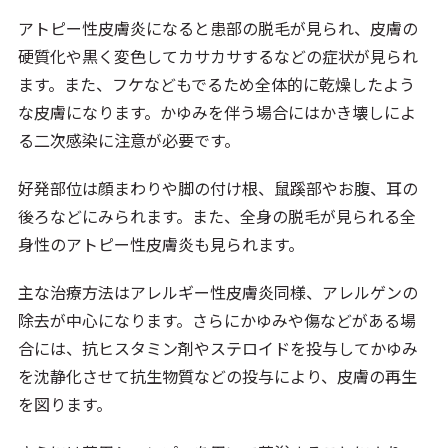
アトピー性皮膚炎になると患部の脱毛が見られ、皮膚の
硬質化や黒く変色してカサカサするなどの症状が見られ
ます。また、フケなどもでるため全体的に乾燥したよう
な皮膚になります。かゆみを伴う場合にはかき壊しによ
る二次感染に注意が必要です。
好発部位は顔まわりや脚の付け根、鼠蹊部やお腹、耳の
後ろなどにみられます。また、全身の脱毛が見られる全
身性のアトピー性皮膚炎も見られます。
主な治療方法はアレルギー性皮膚炎同様、アレルゲンの
除去が中心になります。さらにかゆみや傷などがある場
合には、抗ヒスタミン剤やステロイドを投与してかゆみ
を沈静化させて抗生物質などの投与により、皮膚の再生
を図ります。