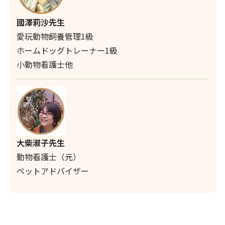
國澤莉沙先生
愛玩動物飼養管理1級
ホームドッグトレーナー1級
小動物看護士他
大柴淑子先生
動物看護士（元）
ペットアドバイザー