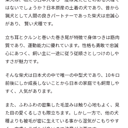
はないでしょうか？日本原産の土着の犬であり、昔から
猟犬として人間の良きパートナーであった柴犬は忠誠心
があり、 賢い犬種です。
立ち耳とクルンと巻いた巻き尾が特徴で身体つきは筋肉
質であり、運動能力に優れています。性格も勇敢で忠誠
心にあつく、飼い主に一途に従う従順さとしつけのしや
すさが魅力です。
そんな柴犬は日本犬の中で唯一の中型犬であり、10キロ
前後にしか成長しないことから日本の家庭でも飼育しや
すく、人気があります。
また、ふわふわの密集した毛並みは触り心地もよく、見
た目の愛くるしさも際立ちます。しかし一方で、他の犬
種よりも被毛が密に生えている事から湿気がこもりやす