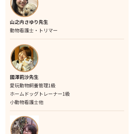
山之内さゆり先生
動物看護士・トリマー
國澤莉沙先生
愛玩動物飼養管理1級
ホームドッグトレーナー1級
小動物看護士他