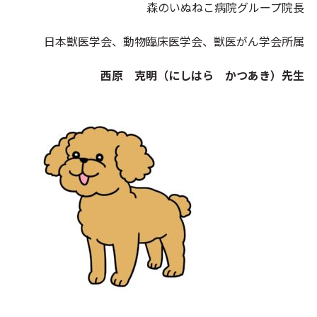
森のいぬねこ病院グループ院長
日本獣医学会、動物臨床医学会、獣医がん学会所属
西原 克明（にしはら かつあき）先生