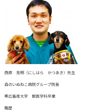
西原 克明（にしはら かつあき）先生
森のいぬねこ病院グループ院長
帯広畜産大学 獣医学科卒業
略歴