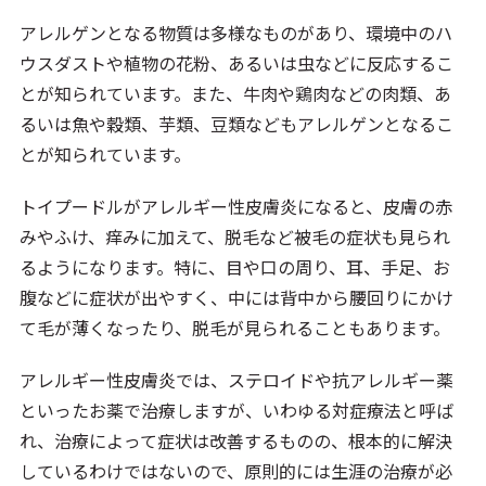
アレルゲンとなる物質は多様なものがあり、環境中のハ
ウスダストや植物の花粉、あるいは虫などに反応するこ
とが知られています。また、牛肉や鶏肉などの肉類、あ
るいは魚や穀類、芋類、豆類などもアレルゲンとなるこ
とが知られています。
トイプードルがアレルギー性皮膚炎になると、皮膚の赤
みやふけ、痒みに加えて、脱毛など被毛の症状も見られ
るようになります。特に、目や口の周り、耳、手足、お
腹などに症状が出やすく、中には背中から腰回りにかけ
て毛が薄くなったり、脱毛が見られることもあります。
アレルギー性皮膚炎では、ステロイドや抗アレルギー薬
といったお薬で治療しますが、いわゆる対症療法と呼ば
れ、治療によって症状は改善するものの、根本的に解決
しているわけではないので、原則的には生涯の治療が必