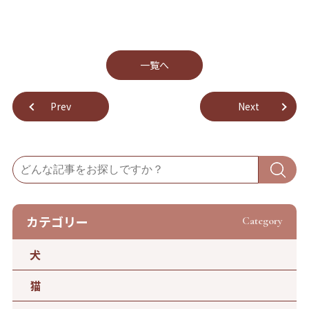
⼀覧へ
Prev
Next
カテゴリー
Category
犬
猫