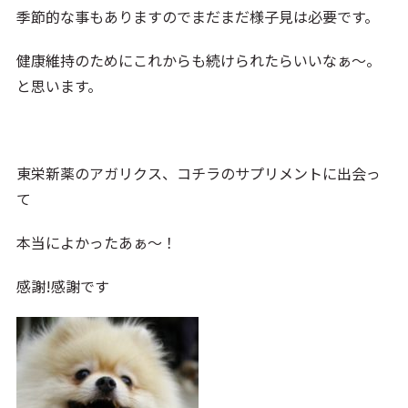
季節的な事もありますのでまだまだ様子見は必要です。
健康維持のためにこれからも続けられたらいいなぁ～。
と思います。
東栄新薬のアガリクス、コチラのサプリメントに出会っ
て
本当によかったあぁ～！
感謝!感謝です