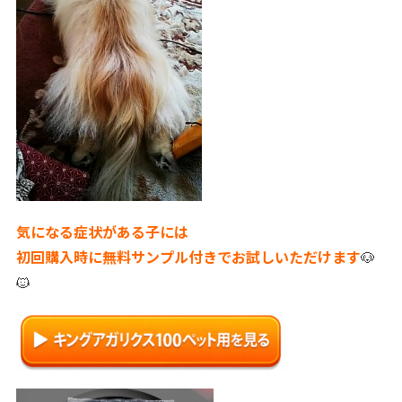
気になる症状がある子には
初回購入時に無料サンプル付きでお試しいただけます
🐶
🐱