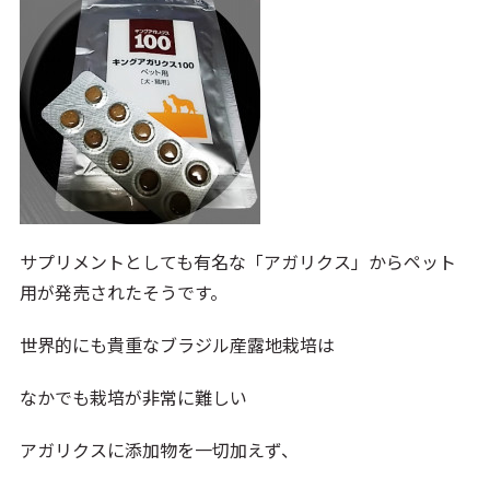
サプリメントとしても有名な「アガリクス」からペット
用が発売されたそうです。
世界的にも貴重なブラジル産露地栽培は
なかでも栽培が非常に難しい
アガリクスに添加物を一切加えず、