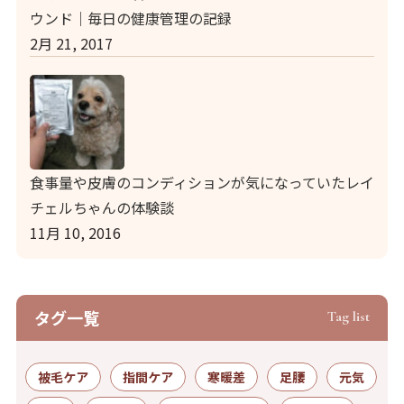
ウンド｜毎日の健康管理の記録
2月 21, 2017
食事量や皮膚のコンディションが気になっていたレイ
チェルちゃんの体験談
11月 10, 2016
タグ⼀覧
Tag list
被毛ケア
指間ケア
寒暖差
足腰
元気