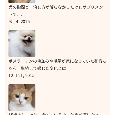
犬の指間炎 治し方が解らなかったけどサプリメン
トで、、
9月 4, 2015
ポメラニアンの毛並みや毛量が気になっていた花音ち
ゃん｜継続して感じた変化とは
12月 21, 2015
15歳のシニア猫｜食べているのに体重が気になって