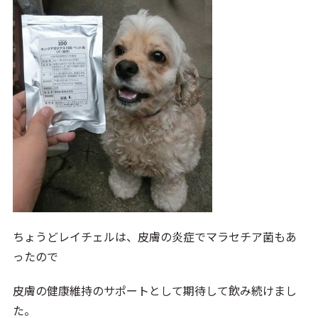
ちょうどレイチェルは、皮膚の炎症でマラセチア菌もあ
ったので
皮膚の健康維持のサポートとして期待して飲み続けまし
た。