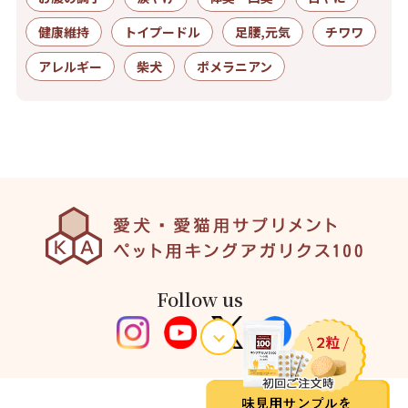
健康維持
トイプードル
足腰,元気
チワワ
アレルギー
柴犬
ポメラニアン
Follow us