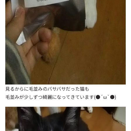
見るからに毛並みのバサバサだった猫も
毛並みが少しずつ綺麗になってきています(●´ω`●)