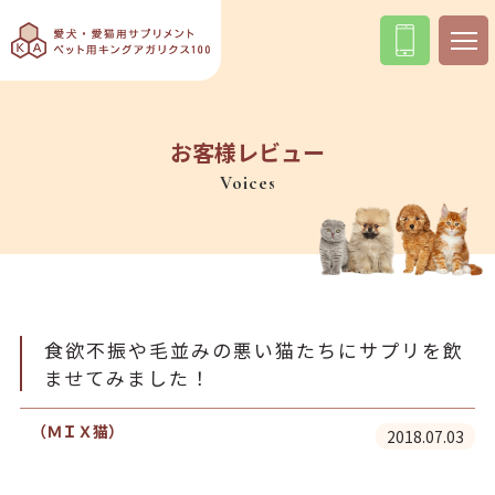
お客様レビュー
Voices
食欲不振や毛並みの悪い猫たちにサプリを飲
ませてみました！
（ＭＩＸ猫）
2018.07.03