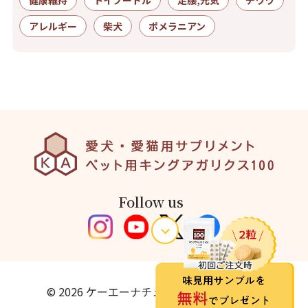
健康維持
トイプードル
足腰,元気
チワワ
アレルギー
柴犬
ポメラニアン
Follow us
© 2026 ケーエーナチュラルフーズ株式会社