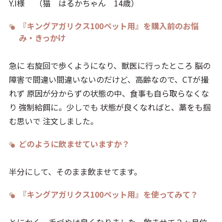
Y.I様 （猫 はるかちゃん 14歳）
『キングアガリクス100ペット用』を購入前のお悩
み・きっかけ
急に 右旋回で歩くようになり、獣医に行ったところ 脳の
障害で間違い間違いないのだけど、高齢なので、CTが撮
れず 原因が分からずの状態の中、食事も自ら取らなくな
り 強制給餌に。少しでも 状態が良くなればと、藁をも掴
む思いで 注文しました。
どのように飲ませていますか？
半分にして、そのまま飲ませてます。
『キングアガリクス100ペット用』を使ってみて？