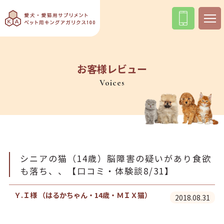
お客様レビュー
Voices
シニアの猫（14歳）脳障害の疑いがあり食欲
も落ち、、【口コミ・体験談8/31】
Ｙ.Ｉ様 （はるかちゃん・14歳・ＭＩＸ猫）
2018.08.31