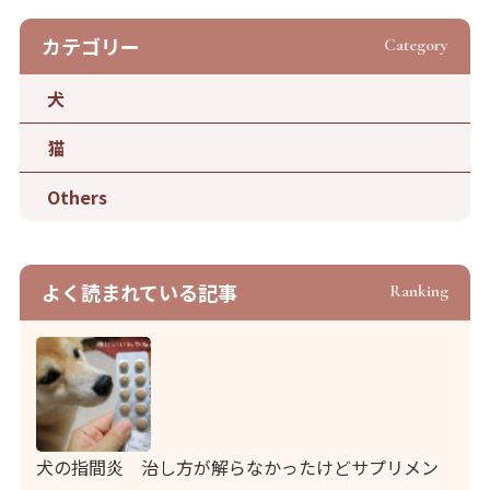
カテゴリー
Category
犬
猫
Others
よく読まれている記事
Ranking
犬の指間炎 治し方が解らなかったけどサプリメン