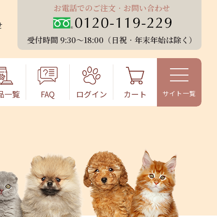
お電話でのご注⽂‧お問い合わせ
せ
受付時間 9:30〜18:00（⽇祝‧年末年始は除く）
品⼀覧
FAQ
ログイン
カート