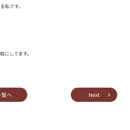
いる私です。
粒にしてます。
⼀覧へ
Next