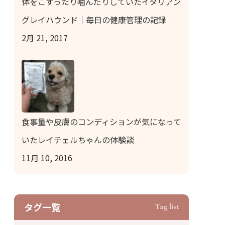
体をこすったり噛んだりしていたイタリアン
グレイハウンド｜毎日の健康管理の記録
2月 21, 2017
食事量や皮膚のコンディションが気になって
いたレイチェルちゃんの体験談
11月 10, 2016
タグ⼀覧
Tag list