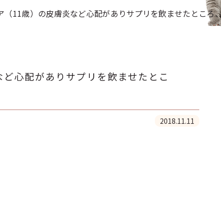
ア（11歳）の皮膚炎など心配がありサプリを飲ませたところ
など心配がありサプリを飲ませたとこ
）
2018.11.11