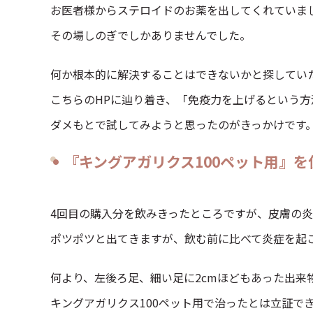
お医者様からステロイドのお薬を出してくれていま
その場しのぎでしかありませんでした。
何か根本的に解決することはできないかと探してい
こちらのHPに辿り着き、「免疫力を上げるという
ダメもとで試してみようと思ったのがきっかけです
『キングアガリクス100ペット用』を
4回目の購入分を飲みきったところですが、皮膚の
ポツポツと出てきますが、飲む前に比べて炎症を起
何より、左後ろ足、細い足に2cmほどもあった出来
キングアガリクス100ペット用で治ったとは立証で