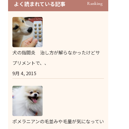
よく読まれている記事
Ranking
犬の指間炎 治し方が解らなかったけどサ
プリメントで、、
9月 4, 2015
ポメラニアンの毛並みや毛量が気になってい