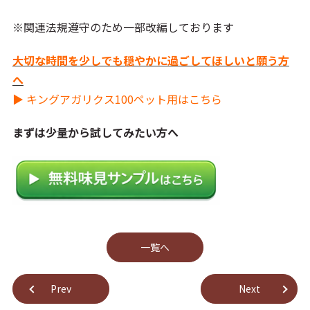
※関連法規遵守のため一部改編しております
大切な時間を少しでも穏やかに過ごしてほしいと願う方
へ
▶ キングアガリクス100ペット用はこちら
まずは少量から試してみたい方へ
⼀覧へ
Prev
Next