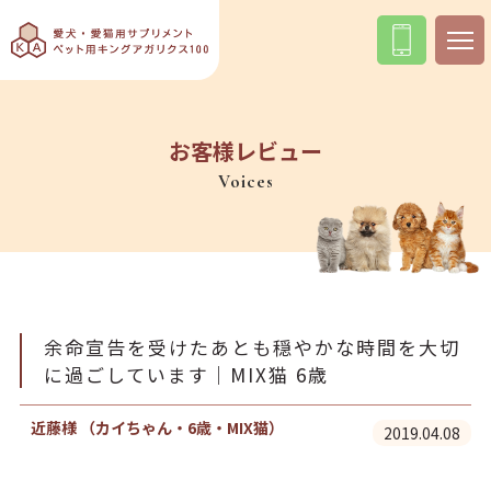
お客様レビュー
Voices
余命宣告を受けたあとも穏やかな時間を大切
に過ごしています｜MIX猫 6歳
近藤様 （カイちゃん・6歳・MIX猫）
2019.04.08