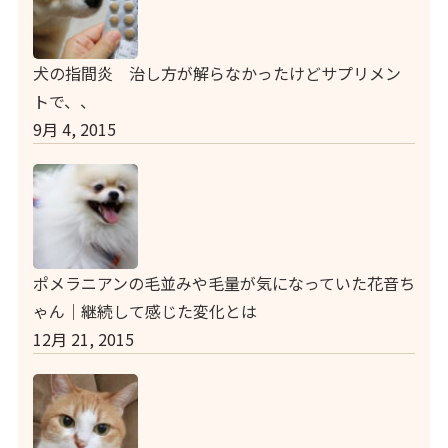
犬の指間炎 治し方が解らなかったけどサプリメン
トで、、
9月 4, 2015
ポメラニアンの毛並みや毛量が気になっていた花音ち
ゃん｜継続して感じた変化とは
12月 21, 2015