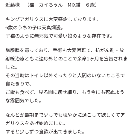
近藤様 （猫 カイちゃん MIX猫 ６歳）
キングアガリクスに大変感謝しております。
6歳のうちの子は天真爛漫。
子猫のように無邪気で可愛い娘のような存在です。
胸腺腫を患っており、手術も大変困難で、抗がん剤・放
射線治療ともに適応外とのことで余命1ヶ月を宣告されま
した。
その当時はトイレ以外ぐったりと人間のいないところで
寝たきりで、
ご飯も食べず、見る間に痩せ細り、もう今にも死ぬよう
な雰囲気でした。
なんとか最期まで少しでも穏やかに過ごして欲しくてア
ガリクスをあげ始めました。
すると少しずつ食欲が出てきました。