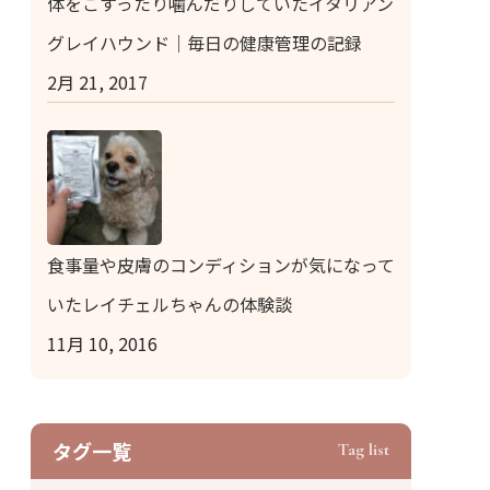
体をこすったり噛んだりしていたイタリアン
グレイハウンド｜毎日の健康管理の記録
2月 21, 2017
食事量や皮膚のコンディションが気になって
いたレイチェルちゃんの体験談
11月 10, 2016
タグ⼀覧
Tag list