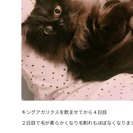
キングアガリクスを飲ませてから４日目
２日目で毛が柔らかくなり毛割れもほぼなくなりま