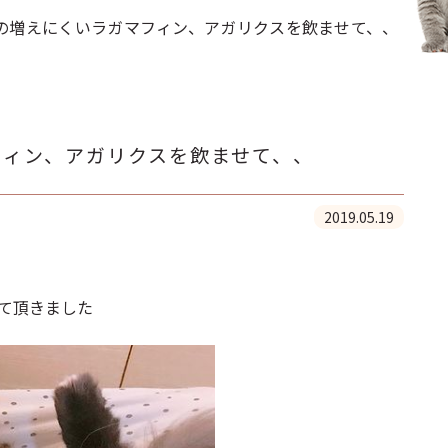
の増えにくいラガマフィン、アガリクスを飲ませて、、
フィン、アガリクスを飲ませて、、
2019.05.19
して頂きました