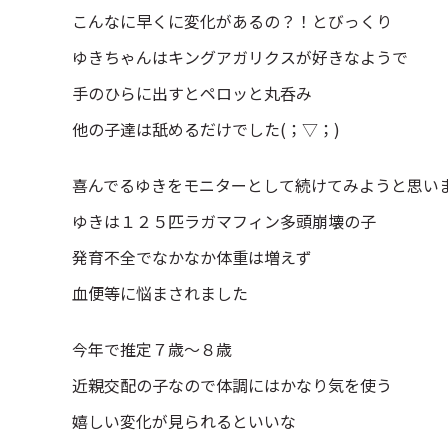
こんなに早くに変化があるの？！とびっくり
ゆきちゃんはキングアガリクスが好きなようで
手のひらに出すとペロッと丸呑み
他の子達は舐めるだけでした(；▽；)
喜んでるゆきをモニターとして続けてみようと思い
ゆきは１２５匹ラガマフィン多頭崩壊の子
発育不全でなかなか体重は増えず
血便等に悩まされました
今年で推定７歳～８歳
近親交配の子なので体調にはかなり気を使う
嬉しい変化が見られるといいな