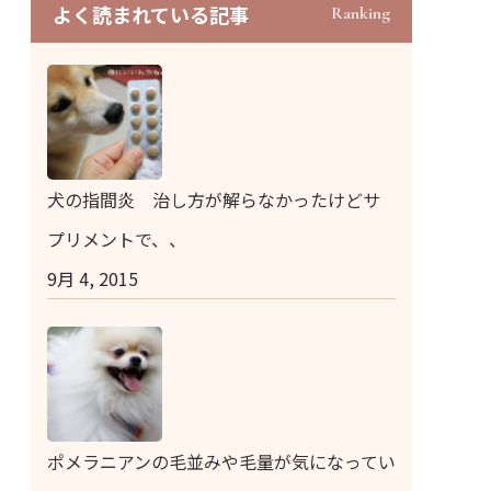
よく読まれている記事
Ranking
犬の指間炎 治し方が解らなかったけどサ
プリメントで、、
9月 4, 2015
ポメラニアンの毛並みや毛量が気になってい