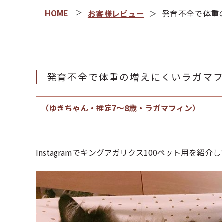
お客様レビュー
発育不全で体重
発育不全で体重の増えにくいラガマ
（ゆきちゃん・推定7～8歳・ラガマフィン）
Instagramでキングアガリクス100ペット用を紹介