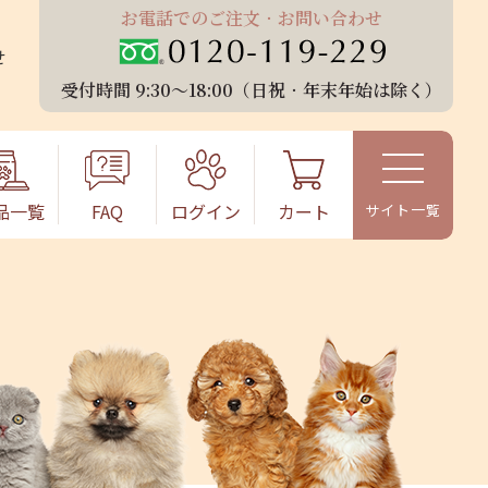
お電話でのご注⽂‧お問い合わせ
せ
受付時間 9:30〜18:00（⽇祝‧年末年始は除く）
品⼀覧
FAQ
ログイン
カート