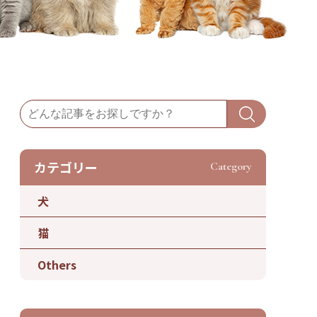
カテゴリー
Category
犬
猫
Others