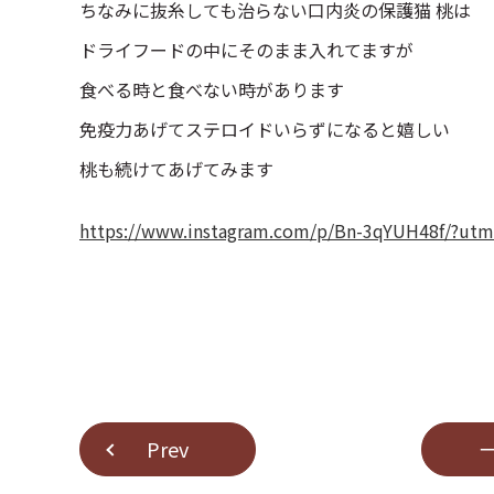
ちなみに抜糸しても治らない口内炎の保護猫 桃は
ドライフードの中にそのまま入れてますが
食べる時と食べない時があります
免疫力あげてステロイドいらずになると嬉しい
桃も続けてあげてみます
https://www.instagram.com/p/Bn-3qYUH48f/?ut
Prev