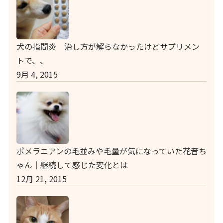
犬の指間炎 治し方が解らなかったけどサプリメン
トで、、
9月 4, 2015
ポメラニアンの毛並みや毛量が気になっていた花音ち
ゃん｜継続して感じた変化とは
12月 21, 2015