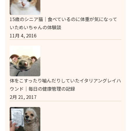
15歳のシニア猫｜食べているのに体重が気になって
いためいちゃんの体験談
11月 4, 2016
体をこすったり噛んだりしていたイタリアングレイハ
ウンド｜毎日の健康管理の記録
2月 21, 2017