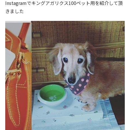
Instagramでキングアガリクス100ペット用を紹介して頂
きました