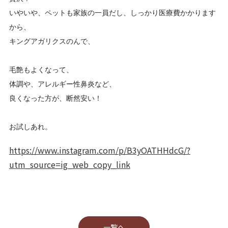
いやいや、ペットも家族の一員だし、しっかり医療費かかります
から、
キングアガリクスのんで、
毛艶もよくなって、
体調や、アレルギー性鼻炎など、
良くなった方が、断然安い！
お試しあれ。
https://www.instagram.com/p/B3yOATHHdcG/?
utm_source=ig_web_copy_link
⼀覧へ