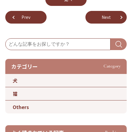
Prev
Next
カテゴリー
Category
犬
猫
Others