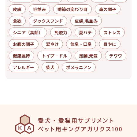
皮膚
毛並み
季節の変わり目
鼻の調子
食欲
ダックスフンド
皮膚,毛並み
シニア（高齢）
免疫力
夏バテ
ストレス
お腹の調子
涙やけ
体臭・口臭
目やに
健康維持
トイプードル
足腰,元気
チワワ
アレルギー
柴犬
ポメラニアン