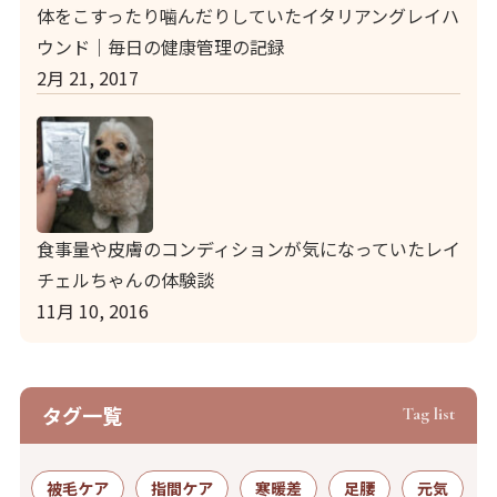
体をこすったり噛んだりしていたイタリアングレイハ
ウンド｜毎日の健康管理の記録
2月 21, 2017
食事量や皮膚のコンディションが気になっていたレイ
チェルちゃんの体験談
11月 10, 2016
タグ⼀覧
Tag list
被毛ケア
指間ケア
寒暖差
足腰
元気