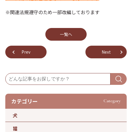
※関連法規遵守のため一部改編しております
⼀覧へ
Prev
Next
カテゴリー
Category
犬
猫