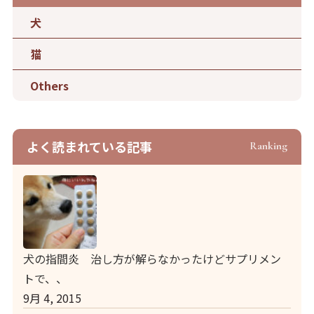
犬
猫
Others
よく読まれている記事
Ranking
犬の指間炎 治し方が解らなかったけどサプリメン
トで、、
9月 4, 2015