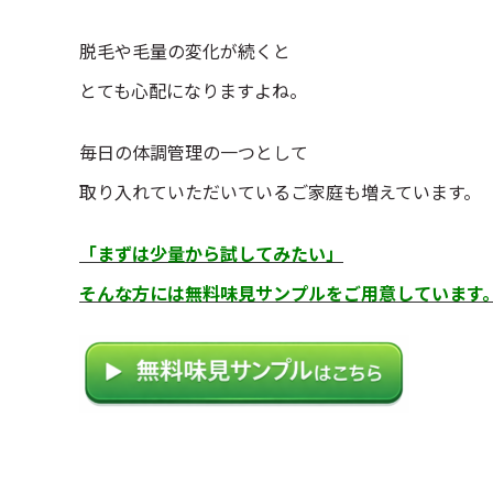
脱毛や毛量の変化が続くと
とても心配になりますよね。
毎日の体調管理の一つとして
取り入れていただいているご家庭も増えています。
「まずは少量から試してみたい」
そんな方には無料味見サンプルをご用意しています