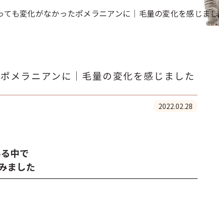
っても変化がなかったポメラニアンに｜毛量の変化を感じまし
たポメラニアンに｜毛量の変化を感じました
2022.02.28
いる中で
てみました