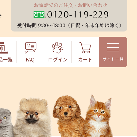
お電話でのご注⽂‧お問い合わせ
せ
受付時間 9:30〜18:00（⽇祝‧年末年始は除く）
品⼀覧
FAQ
ログイン
カート