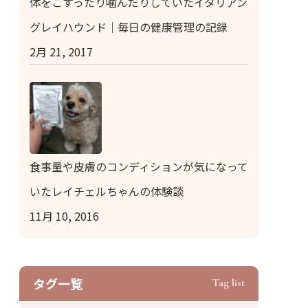
体をこすったり噛んだりしていたイタリアン
グレイハウンド｜毎日の健康管理の記録
2月 21, 2017
食事量や皮膚のコンディションが気になって
いたレイチェルちゃんの体験談
11月 10, 2016
タグ⼀覧
Tag list