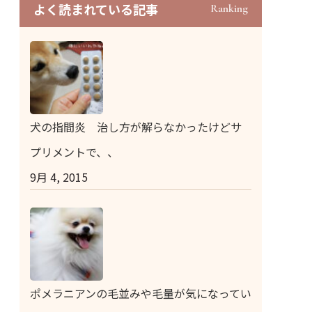
よく読まれている記事
Ranking
犬の指間炎 治し方が解らなかったけどサ
プリメントで、、
9月 4, 2015
ポメラニアンの毛並みや毛量が気になってい