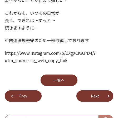
変化がないことが何より嬉しい！
これからも、いつもの日常が
長く、できれば…ずっと…
続きますように…
※関連法規遵守のため一部改編しております
https://www.instagram.com/p/CXgXCK9JrD4/?
utm_source=ig_web_copy_link
⼀覧へ
Prev
Next