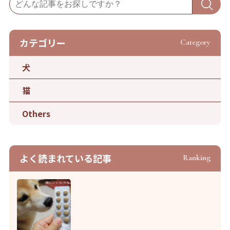
カテゴリー
Category
犬
猫
Others
よく読まれている記事
Ranking