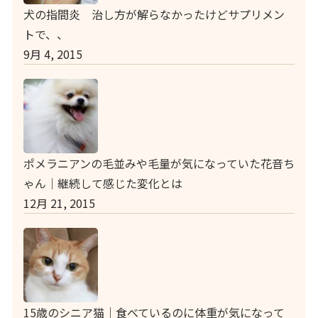
犬の指間炎 治し方が解らなかったけどサプリメン
トで、、
9月 4, 2015
ポメラニアンの毛並みや毛量が気になっていた花音ち
ゃん｜継続して感じた変化とは
12月 21, 2015
15歳のシニア猫｜食べているのに体重が気になって