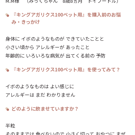
M.M様 （みっくちゃん 8歳8ヵ月 トイプードル）
『キングアガリクス100ペット用』を購入前のお悩
み・きっかけ
身体に イボのようなものが できていたことと
小さい頃から アレルギーが あったこと
年齢的に いろいろな病気が 出てくる前の 予防
『キングアガリクス100ペット用』を使ってみて？
イボのようなものは よい感じに
アレルギーは まだ わかりません
どのように飲ませていますか？
半粒
そのままでは 食べないので 小さく切って おやつに まぜ