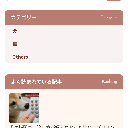
カテゴリー
Category
犬
猫
Others
よく読まれている記事
Ranking
犬の指間炎 治し方が解らなかったけどサプリメン