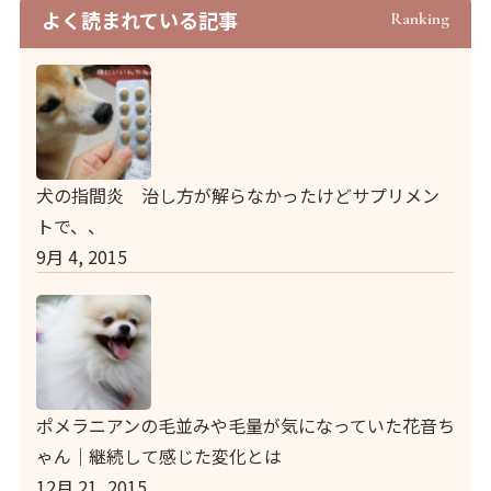
よく読まれている記事
Ranking
犬の指間炎 治し方が解らなかったけどサプリメン
トで、、
9月 4, 2015
ポメラニアンの毛並みや毛量が気になっていた花音ち
ゃん｜継続して感じた変化とは
12月 21, 2015