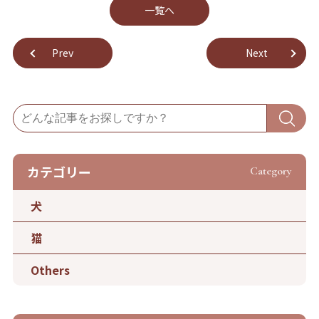
⼀覧へ
Prev
Next
カテゴリー
Category
犬
猫
Others