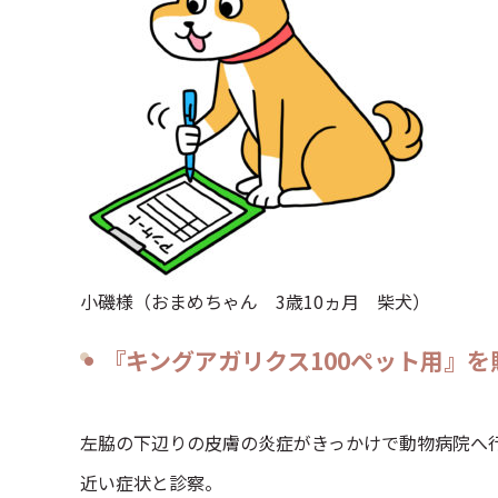
小磯様（おまめちゃん 3歳10ヵ月 柴犬）
『キングアガリクス100ペット用』
左脇の下辺りの皮膚の炎症がきっかけで動物病院へ
近い症状と診察。