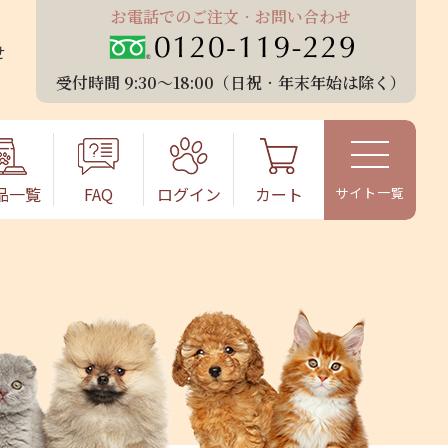
お電話でのご注⽂‧お問い合わせ
せ
受付時間 9:30〜18:00（⽇祝‧年末年始は除く）
品⼀覧
FAQ
ログイン
カート