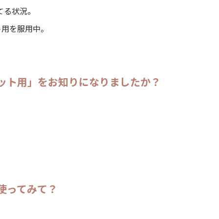
てる状況。
ト用を服用中。
ペット用」をお知りになりましたか？
使ってみて？