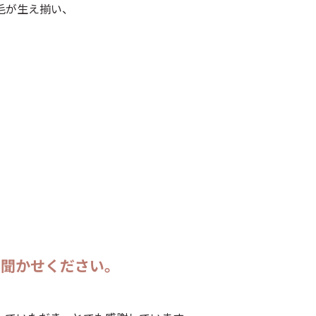
毛が生え揃い、
お聞かせください。