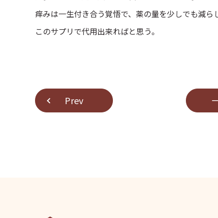
痒みは一生付き合う覚悟で、薬の量を少しでも減ら
このサプリで代用出来ればと思う。
Prev