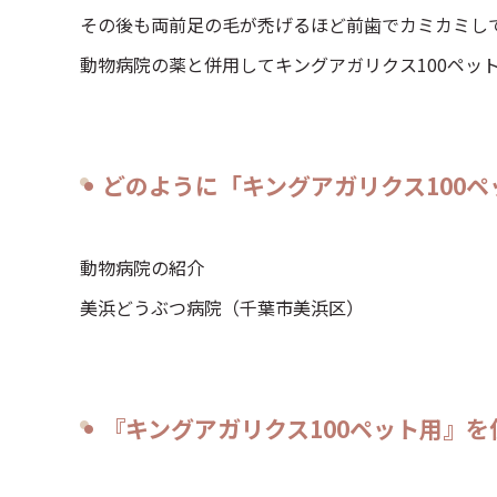
その後も両前足の毛が禿げるほど前歯でカミカミし
動物病院の薬と併用してキングアガリクス100ペッ
どのように「キングアガリクス100
動物病院の紹介
美浜どうぶつ病院（千葉市美浜区）
『キングアガリクス100ペット用』を