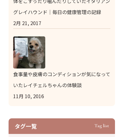
体をこすったり噛んだりしていたイタリアン
グレイハウンド｜毎日の健康管理の記録
2月 21, 2017
食事量や皮膚のコンディションが気になって
いたレイチェルちゃんの体験談
11月 10, 2016
タグ⼀覧
Tag list