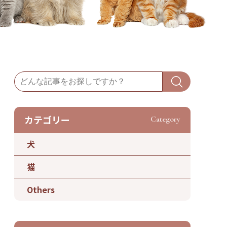
カテゴリー
Category
犬
猫
Others