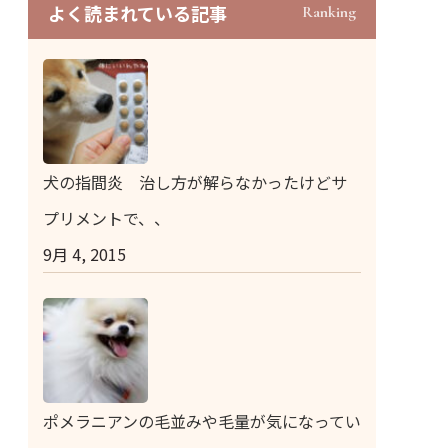
よく読まれている記事
Ranking
犬の指間炎 治し方が解らなかったけどサ
プリメントで、、
9月 4, 2015
ポメラニアンの毛並みや毛量が気になってい