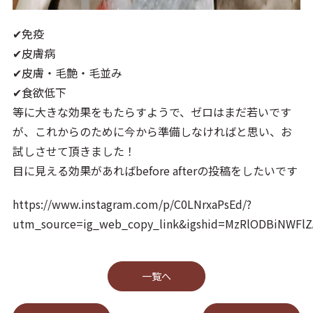
✔免疫
✔皮膚病
✔皮膚・毛艶・毛並み
✔食欲低下
等に大きな効果をもたらすようで、ゼロはまだ若いです
が、これからのために今から準備しなければと思い、お
試しさせて頂きました！
目に見える効果があればbefore afterの投稿をしたいです
https://www.instagram.com/p/C0LNrxaPsEd/?
utm_source=ig_web_copy_link&igshid=MzRlODBiNWFl
⼀覧へ