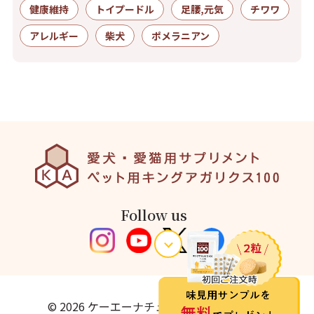
健康維持
トイプードル
足腰,元気
チワワ
アレルギー
柴犬
ポメラニアン
Follow us
© 2026 ケーエーナチュラルフーズ株式会社