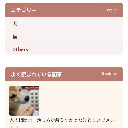
カテゴリー
Category
犬
猫
Others
よく読まれている記事
Ranking
犬の指間炎 治し方が解らなかったけどサプリメン
トで、、