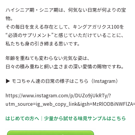
ハイシニア期・シニア期は、何気ない日常が何よりの宝
物。
その毎日を支える存在として、キングアガリクス100を
“必須のサプリメント”と感じていただけていることに、
私たちも身の引き締まる思いです。
年齢を重ねても変わらない元気な姿は、
日々の積み重ねと飼い主さまの深い愛情の賜物ですね。
▶ モコちゃん達の日常の様子はこちら（Instagram）
https://www.instagram.com/p/DUZo9jUkRTy/?
utm_source=ig_web_copy_link&igsh=MzRlODBiNWFlZA
はじめての方へ｜少量から試せる味見サンプルはこちら