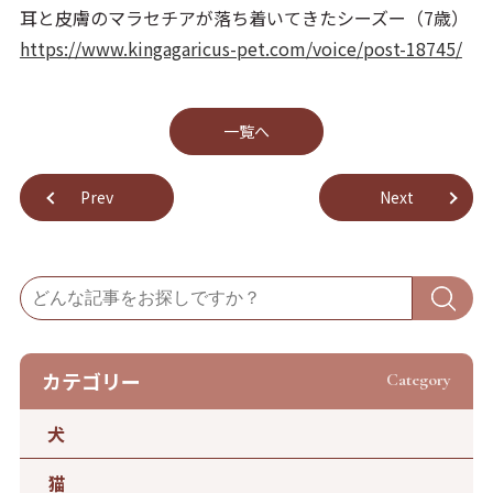
耳と皮膚のマラセチアが落ち着いてきたシーズー（7歳）
https://www.kingagaricus-pet.com/voice/post-18745/
⼀覧へ
Prev
Next
カテゴリー
Category
犬
猫