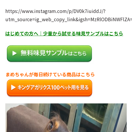
https://www.instagram.com/p/DV0k7iuiddJ/?
utm_source=ig_web_copy_link&igsh=MzRlODBiNWFlZA
はじめての方へ｜少量から試せる味見サンプルはこちら
まめちゃんが毎日続けている商品はこちら