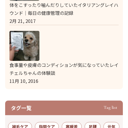
体をこすったり噛んだりしていたイタリアングレイハ
ウンド｜毎日の健康管理の記録
2月 21, 2017
食事量や皮膚のコンディションが気になっていたレイ
チェルちゃんの体験談
11月 10, 2016
タグ⼀覧
Tag list
被毛ケア
指間ケア
寒暖差
足腰
元気