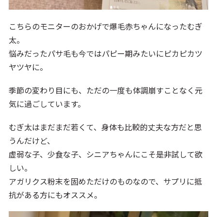
こちらのモニターのおかげで爆毛赤ちゃんになったむぎ
太。
悩みだったパサ毛も今ではパピー期みたいにピカピカツ
ヤツヤに。
季節の変わり目にも、ただの一度も体調崩すことなく元
気に過ごしています。
むぎ太はまだまだ若くて、身体も比較的丈夫な方だと思
うんだけど、
虚弱な子、少食な子、シニアちゃんにこそ是非試して欲
しい。
アガリクス粉末を固めただけのものなので、サプリに抵
抗がある方にもオススメ。