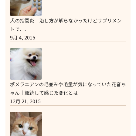
犬の指間炎 治し方が解らなかったけどサプリメン
トで、、
9月 4, 2015
ポメラニアンの毛並みや毛量が気になっていた花音ち
ゃん｜継続して感じた変化とは
12月 21, 2015