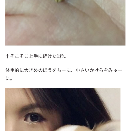
↑そこそこ上手に砕けた1粒。
体重的に大きめのほうをちーに、小さいかけらをみゅー
に。