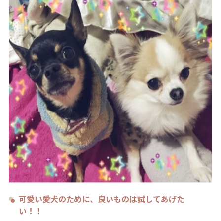
可愛い愛犬のために、良いものは試してあげた
い！！