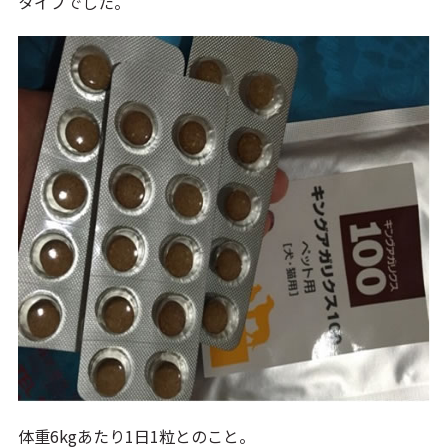
タイプでした。
体重6kgあたり1日1粒とのこと。