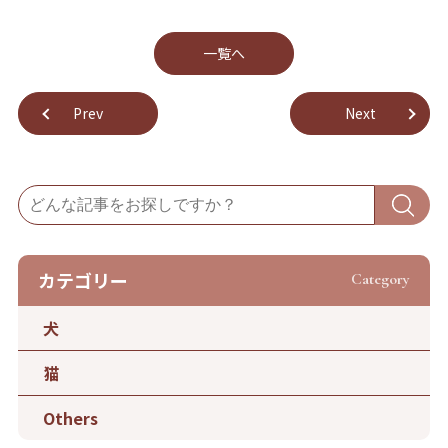
⼀覧へ
Prev
Next
カテゴリー
Category
犬
猫
Others