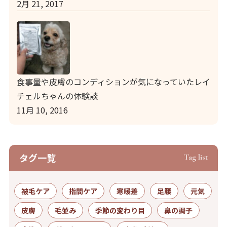
2月 21, 2017
食事量や皮膚のコンディションが気になっていたレイ
チェルちゃんの体験談
11月 10, 2016
タグ⼀覧
Tag list
被毛ケア
指間ケア
寒暖差
足腰
元気
皮膚
毛並み
季節の変わり目
鼻の調子