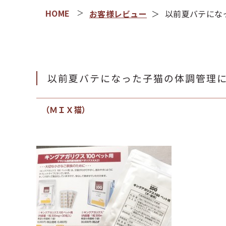
お客様レビュー
以前夏バテにな
以前夏バテになった子猫の体調管理
（ＭＩＸ猫）