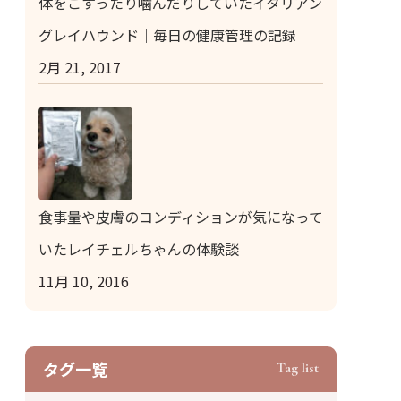
体をこすったり噛んだりしていたイタリアン
グレイハウンド｜毎日の健康管理の記録
2月 21, 2017
食事量や皮膚のコンディションが気になって
いたレイチェルちゃんの体験談
11月 10, 2016
タグ⼀覧
Tag list