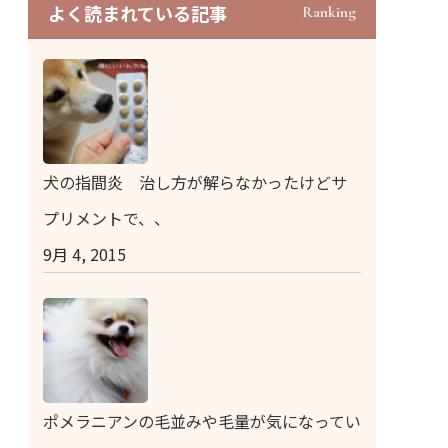
よく読まれている記事
Ranking
犬の指間炎 治し方が解らなかったけどサ
プリメントで、、
9月 4, 2015
ポメラニアンの毛並みや毛量が気になってい