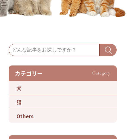
カテゴリー
Category
犬
猫
Others