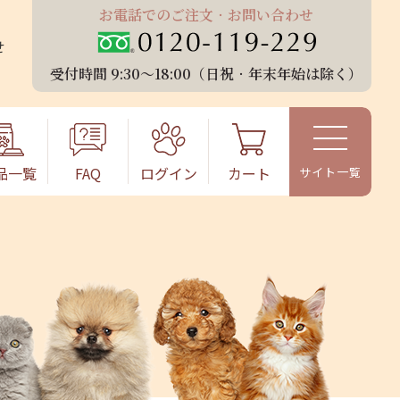
お電話でのご注⽂‧お問い合わせ
せ
受付時間 9:30〜18:00（⽇祝‧年末年始は除く）
品⼀覧
FAQ
ログイン
カート