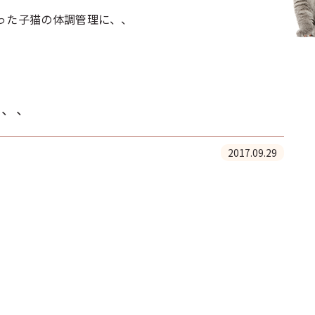
った子猫の体調管理に、、
に、、
2017.09.29