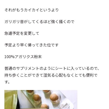
それがもうカイカイというより
ガリガリ音がしてくるほど強く掻くので
急遽予定を変更して
予定より早く帰ってきた位です
100%アガリクス粉末
普通のサプリメントのようにシートに入っているので、
持ち歩くことができて湿気る心配もなくとても便利で
す。