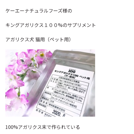
ケーエーナチュラルフーズ様の
キングアガリクス１００%のサプリメント
アガリクス犬 猫用（ペット用）
100%アガリクス末で作られている