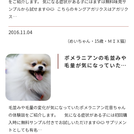
をご紹介します。 気になる症状がある子にはまずは無料味見サ
ンプルから試せます🐶🐱 こちらのキングアガリクスはアガリク
ス…
2016.11.04
（めいちゃん・15歳・ＭＩＸ猫）
ポメラニアンの毛並みや
毛量が気になっていた花
音ちゃん｜継続して感じ
た変化とは
毛並みや毛量の変化が気になっていたポメラニアン花音ちゃん
の体験談をご紹介します。 気になる症状がある子には初回購
入時に無料サンプル付きでお試しいただけます🐶🐱 サプリメン
トとしても有名…