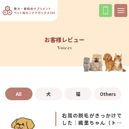
お客様レビュー
Voices
All
犬
猫
Others
右耳の脱毛がきっかけで
した｜楓里ちゃん（トイ