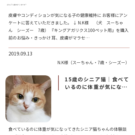
皮膚やコンディションが気になる子の健康維持に お客様にアン
ケートに答えていただきました。 ↓ N.K様 （犬 スーちゃ
ん シーズー 7歳） 『キングアガリクス100ペット用』を購入
前のお悩み・きっかけ 耳、皮膚がマラセ…
2019.09.13
N.K様（スーちゃん・7歳・シーズー）
15歳のシニア猫｜食べて
いるのに体重が気になっ
ていためいちゃんの体験
談
食べているのに体重が気になってきたシニア猫ちゃんの体験談