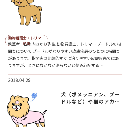
原因は？市販の軟膏は使
えるの？
動物看護士・トリマー
執筆
執筆者：山之内さゆり先生 動物看護士、トリマー プードルの指
間炎について プードルがなりやすい皮膚疾患のひとつに指間炎
があります。指間炎は比較的すぐに治りやすい皮膚疾患ではあ
りますが、ときになかなか治らないと悩み心配する…
2019.04.29
犬（ポメラニアン、プー
ドルなど）や猫のアカラ
ス（原因、症状、治療
法）