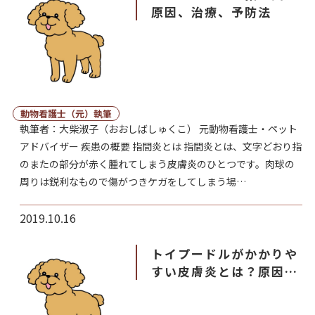
原因、治療、予防法
動物看護士（元）執筆
執筆者：大柴淑子（おおしばしゅくこ） 元動物看護士・ペット
アドバイザー 疾患の概要 指間炎とは 指間炎とは、文字どおり指
のまたの部分が赤く腫れてしまう皮膚炎のひとつです。肉球の
周りは鋭利なもので傷がつきケガをしてしまう場…
2019.10.16
トイプードルがかかりや
すい皮膚炎とは？原因や
症状、治療方法を紹介