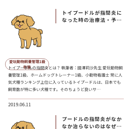
トイプードルが指間炎に
なった時の治療法・予防
法
愛玩動物飼養管理1級
執筆
トイプードルの指間炎とは？ 執筆者：國澤莉沙先生 愛玩動物飼
養管理1級、ホームドッグトレーナー1級、小動物看護士 常に人
気犬種ランキング上位に入っているトイプードルは、日本でも
飼育数が特に多い犬種です。そのちょうど良いサ…
2019.06.11
プードルの指間炎がなか
なか治らないのはなぜ？