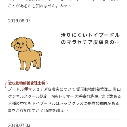
ことがあるかも知れません。 &n…
2019.08.05
治りにくいトイプードル
のマラセチア皮膚炎の原
因・症状、治療を行う３
つのポイント
愛玩動物飼養管理士執
筆
プードルのマラセチア皮膚炎について 愛玩動物飼養管理士 青山
ケンネルスクール認定 A級トリマー 大谷幸代先生 実は数ある
犬種の中でもトイプードルはトップクラスに長寿な傾向がある
事をご存知ですか？15歳を超え…
2019.07.03