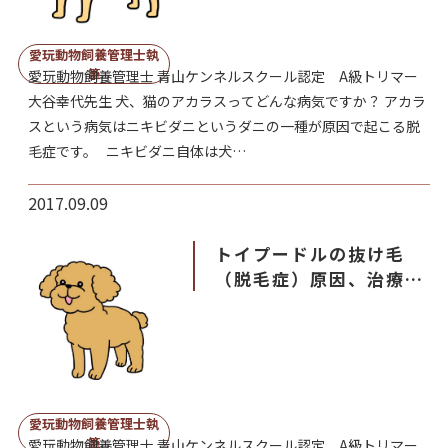
愛玩動物飼養管理士執
筆
愛玩動物飼養管理士 青山ケンネルスクール認定 A級トリマー
大谷幸代先生 犬、猫のアカラスってどんな病気ですか？ アカラ
スという病気はニキビダニというダニの一種が原因で起こる脱
毛症です。 ニキビダニ自体は犬…
2017.09.09
トイプードルの抜け毛
（脱毛症）原因、治療、
予防法
愛玩動物飼養管理士執
筆
愛玩動物飼養管理士 青山ケンネルスクール認定 A級トリマー