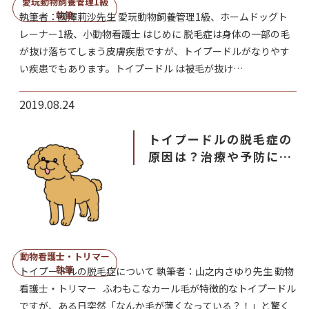
愛玩動物飼養管理1級
執筆
執筆者：國澤莉沙先生 愛玩動物飼養管理1級、ホームドッグト
レーナー1級、小動物看護士 はじめに 脱毛症は身体の一部の毛
が抜け落ちてしまう皮膚疾患ですが、トイプードルがなりやす
い疾患でもあります。トイプードル は被毛が抜け…
2019.08.24
トイプードルの脱毛症の
原因は？治療や予防にお
すすめの方法
動物看護士・トリマー
執筆
トイプードルの脱毛症について 執筆者：山之内さゆり先生 動物
看護士・トリマー ふわもこなカール毛が特徴的なトイプードル
ですが、ある日突然「なんか毛が薄くなっている？！」と驚く