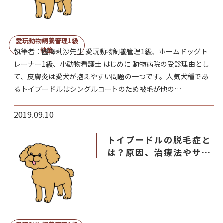
愛玩動物飼養管理1級
執筆
執筆者：國澤莉沙先生 愛玩動物飼養管理1級、ホームドッグト
レーナー1級、小動物看護士 はじめに 動物病院の受診理由とし
て、皮膚炎は愛犬が抱えやすい問題の一つです。人気犬種であ
るトイプードルはシングルコートのため被毛が他の…
2019.09.10
トイプードルの脱毛症と
は？原因、治療法やサプ
リメントを紹介