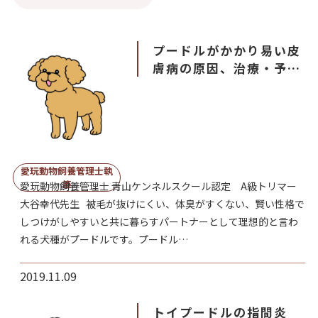
プードルがかかり易い皮
膚病の原因、治療・予防
法
愛玩動物飼養管理士執
筆
愛玩動物飼養管理士 青山ケンネルスクール認定 A級トリマー
大谷幸代先生 被毛が抜けにくい、体臭がすくない、賢い性格で
しつけがしやすいと共に暮らすパートナーとして理想的と言わ
れる犬種がプードルです。プードル…
2019.11.09
トイプードルの指間炎