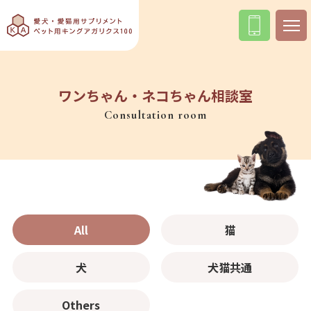
ワンちゃん・ネコちゃん相談室
Consultation room
All
猫
犬
犬猫共通
Others