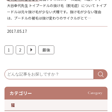
大谷幸代先生 トイプードルの抜け毛（脱毛症）について トイプ
ードルは元々抜け毛が少ない犬種です。抜け毛が少ない理由
は、プードルの被毛は抜け変わりのサイクルがとて…
2017.05.17
1
2
最後
カテゴリー
Category
猫